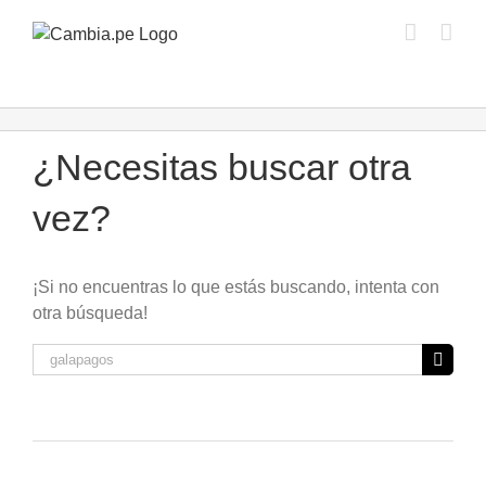
Saltar
al
contenido
¿Necesitas buscar otra
vez?
¡Si no encuentras lo que estás buscando, intenta con
otra búsqueda!
Buscar: